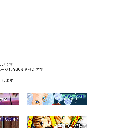
いです
ジしかありませんので
します