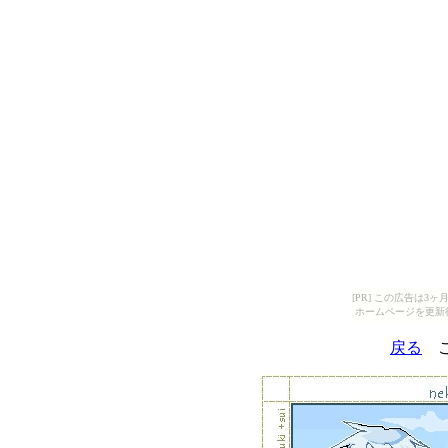
[PR] この広告は
ホームページを更新
戻る